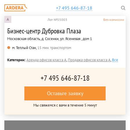
+7 495 646-87-18
A
Лот №55003
Без комиссии
Бизнес-центр Дубровка Плаза
Московская область, д. Сосенки, ул. Ясеневая , дом 1
м. Теплый Стан,
15 мин. транспортом
Категории:
Аренда офисов класса A
,
Продажа офисов класса A
,
Все
+7 495 646-87-18
Оставьте заявку
Мы свяжемся с вами в течение 5 минут