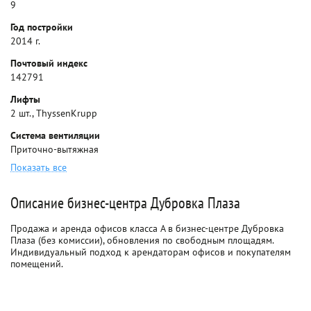
9
Год постройки
2014 г.
Почтовый индекс
142791
Лифты
2 шт., ThyssenKrupp
Система вентиляции
Приточно-вытяжная
Показать все
Описание бизнес-центра Дубровка Плаза
Продажа и аренда офисов класса A в бизнес-центре Дубровка
Плаза (без комиссии), обновления по свободным площадям.
Индивидуальный подход к арендаторам офисов и покупателям
помещений.