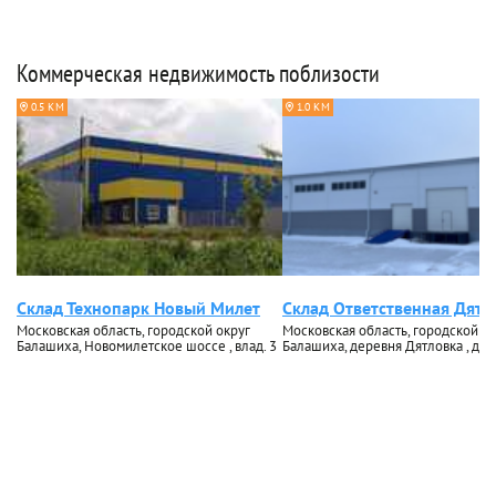
Коммерческая недвижимость поблизости
0.5 КМ
1.0 КМ
Склад Технопарк Новый Милет
Склад Ответственная Дятл
Московская область, городской округ
Московская область, городской ок
Балашиха, Новомилетское шоссе , влад. 3
Балашиха, деревня Дятловка , до