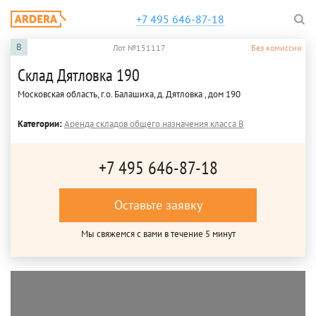
+7 495 646-87-18
B
Лот №151117
Без комиссии
Склад Дятловка 190
Московская область, г.о. Балашиха, д. Дятловка , дом 190
Категории:
Аренда складов общего назначения класса B
+7 495 646-87-18
Оставьте заявку
Мы свяжемся с вами в течение 5 минут