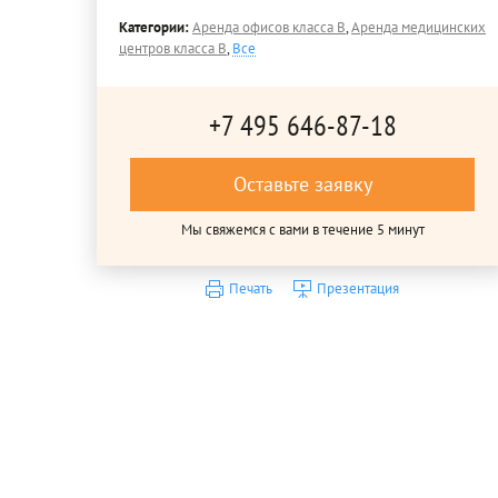
Категории:
Аренда офисов класса B
,
Аренда медицинских
центров класса B
,
Все
+7 495 646-87-18
Оставьте заявку
Мы свяжемся с вами в течение 5 минут
Печать
Презентация