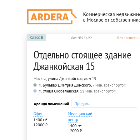
Коммерческая недвижим
в Москве от собственник
Класс
B
Лот №98492
Без комиссии
Отдельно стоящее здание
Джанкойская 15
Москва, улица Джанкойская, дом 15
м. Бульвар Дмитрия Донского,
7 мин. транспортом
м. Улица Скобелевская,
11 мин. транспортом
Продажа
Аренда помещений
Офис
Медицинский
центр
1400 м²
12000 ₽
1400 м²
12000 ₽