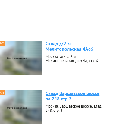
Склад //2-я
 КМ
Мелитопольская 4Ас6
Москва, улица 2-я
Мелитопольская, дом 4А, стр. 6
Склад Варшавское шоссе
 КМ
вл 248 стр 3
Москва, Варшавское шоссе, влад.
248, стр. 3