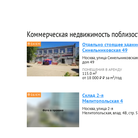
Коммерческая недвижимость поблизос
Отдельно стоящее здани
0.4 КМ
Синельниковская 49
Москва, улица Синельниковская
дом 49
ПОМЕЩЕНИЯ В АРЕНДУ
115.0 м²
от 18 000 ₽ ₽ за м²/год
Склад 2-я
0.6 КМ
Мелитопольская 4
Москва, улица 2-я
Мелитопольская, влад. 4В, стр. 5