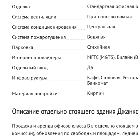
Стандартная офисная 
Отделка
Приточно-вытяжная
Система вентиляции
Центральная
Система кондиционирования
Водяная
Система пожаротушения
Стихийная
Парковка
МГТС (MGTS), Билайн (B
Интернет провайдеры
Да
Отдельный вход
Кафе, Столовая, Рестора
Инфраструктура
Банкомат
Кирпич
Материал постройки
Описание отдельно стоящего здания Джанк
Продажа и аренда офисов класса B в отдельно стоящем 
комиссии), обновления по свободным площадям. Индив