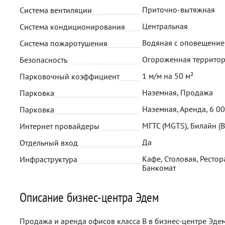
Приточно-вытяжная
Система вентиляции
Центральная
Система кондиционирования
Водяная с оповещени
Система пожаротушения
Огороженная территор
Безопасность
1 м/м на 50 м²
Парковочный коэффициент
Наземная, Продажа
Парковка
Наземная, Аренда, 6 0
Парковка
МГТС (MGTS), Билайн (B
Интернет провайдеры
Да
Отдельный вход
Кафе, Столовая, Рестора
Инфраструктура
Банкомат
Описание бизнес-центра Эдем
Продажа и аренда офисов класса B в бизнес-центре Эдем