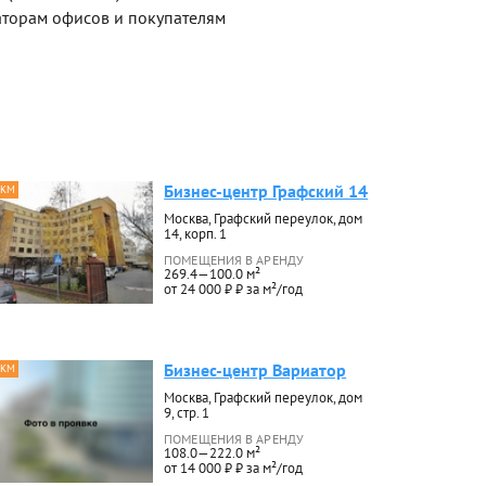
торам офисов и покупателям
Бизнес-центр Графский 14
 КМ
Москва, Графский переулок, дом
14, корп. 1
ПОМЕЩЕНИЯ В АРЕНДУ
269.4—100.0 м²
от 24 000 ₽ ₽ за м²/год
Бизнес-центр Вариатор
 КМ
Москва, Графский переулок, дом
9, стр. 1
ПОМЕЩЕНИЯ В АРЕНДУ
108.0—222.0 м²
от 14 000 ₽ ₽ за м²/год