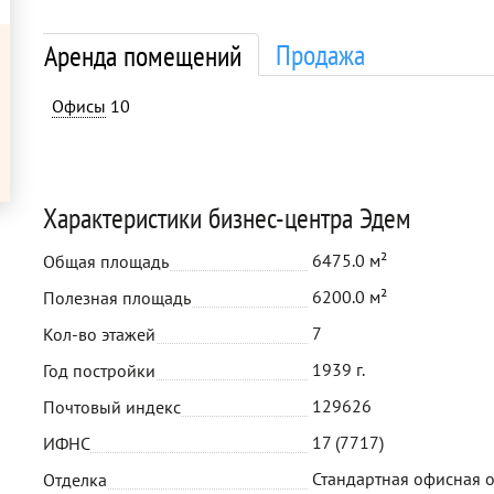
Продажа
Аренда помещений
Офисы
10
Характеристики бизнес-центра Эдем
6475.0 м²
Общая площадь
6200.0 м²
Полезная площадь
7
Кол-во этажей
1939 г.
Год постройки
129626
Почтовый индекс
17 (7717)
ИФНС
Стандартная офисная 
Отделка