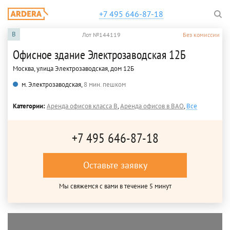
+7 495 646-87-18
B
Лот №144119
Без комиссии
Офисное здание Электрозаводская 12Б
Москва, улица Электрозаводская, дом 12Б
м. Электрозаводская,
8 мин. пешком
Категории:
Аренда офисов класса B
,
Аренда офисов в ВАО
,
Все
+7 495 646-87-18
Оставьте заявку
Мы свяжемся с вами в течение 5 минут