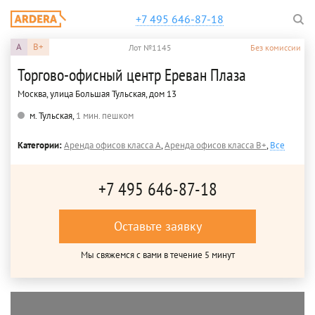
+7 495 646-87-18
A
B+
Лот №1145
Без комиссии
Торгово-офисный центр Ереван Плаза
Москва, улица Большая Тульская, дом 13
м. Тульская,
1 мин. пешком
Категории:
Аренда офисов класса A
,
Аренда офисов класса B+
,
Все
+7 495 646-87-18
Оставьте заявку
Мы свяжемся с вами в течение 5 минут