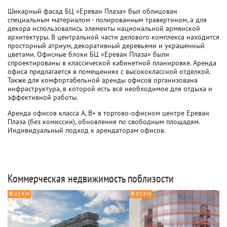
Шикарный фасад БЦ «Ереван Плаза» был облицован
специальным материалом - полированным травертином, а для
декора использовались элементы национальной армянской
архитектуры. В центральной части делового комплекса находится
просторный атриум, декоративный деревьями и украшенный
цветами. Офисные блоки БЦ «Ереван Плаза» были
спроектированы в классической кабинетной планировке. Аренда
офиса предлагается в помещениях с высококлассной отделкой.
Также для комфортабельной аренды офисов организована
инфраструктура, в которой есть всё необходимое для отдыха и
эффективной работы.
Аренда офисов класса A, B+ в торгово-офисном центре Ереван
Плаза (без комиссии), обновления по свободным площадям.
Индивидуальный подход к арендаторам офисов.
Коммерческая недвижимость поблизости
0.2 КМ
0.2 КМ