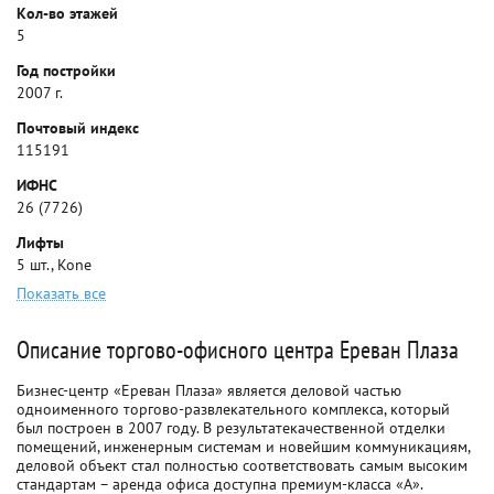
Кол-во этажей
5
Год постройки
2007 г.
Почтовый индекс
115191
ИФНС
26 (7726)
Лифты
5 шт., Kone
Показать все
Описание торгово-офисного центра Ереван Плаза
Бизнес-центр «Ереван Плаза» является деловой частью
одноименного торгово-развлекательного комплекса, который
был построен в 2007 году. В результатекачественной отделки
помещений, инженерным системам и новейшим коммуникациям,
деловой объект стал полностью соответствовать самым высоким
стандартам – аренда офиса доступна премиум-класса «А».