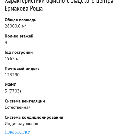
Характеристики офисно-складского центра
Ермакова Роща
Общая площадь
28000.0 м²
Кол-во этажей
4
Год постройки
1962 г.
Почтовый индекс
123290
ИФНС
3 (7703)
Система вентиляции
Естественная
Система кондиционирования
Индивидуальная
Показать все