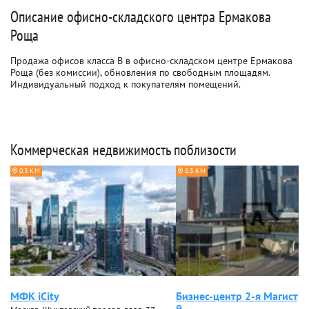
Описание офисно-складского центра Ермакова
Роща
Продажа офисов класса B в офисно-складском центре Ермакова
Роща (без комиссии), обновления по свободным площадям.
Индивидуальный подход к покупателям помещений.
Коммерческая недвижимость поблизости
0.3 КМ
0.3 КМ
МФК iCity
Бизнес-центр 2-я Магистр
9