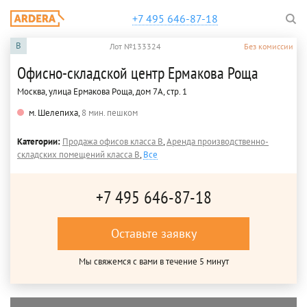
+7 495 646-87-18
B
Лот №133324
Без комиссии
Офисно-складской центр Ермакова Роща
Москва, улица Ермакова Роща, дом 7А, стр. 1
м. Шелепиха,
8 мин. пешком
Категории:
Продажа офисов класса B
,
Аренда производственно-
складских помещений класса B
,
Все
+7 495 646-87-18
Оставьте заявку
Мы свяжемся с вами в течение 5 минут