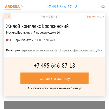
+7 495 646-87-18
B+
Лот №24342
Без комиссии
Жилой комплекс Еропкинский
Москва, Еропкинский переулок, дом 16
м. Парк культуры,
5 мин. пешком
Категории:
Аренда офисов класса B+
,
Продажа офисов класса B+
,
Все
+7 495 646-87-18
Оставьте заявку
Мы свяжемся с вами в течение 5 минут