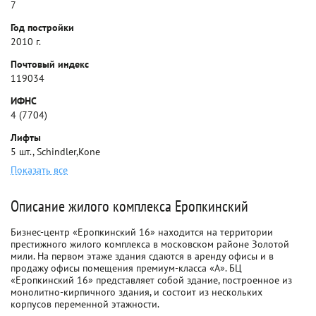
7
Год постройки
2010 г.
Почтовый индекс
119034
ИФНС
4 (7704)
Лифты
5 шт., Schindler,Kone
Показать все
Описание жилого комплекса Еропкинский
Бизнес-центр «Еропкинский 16» находится на территории
престижного жилого комплекса в московском районе Золотой
мили. На первом этаже здания сдаются в аренду офисы и в
продажу офисы помещения премиум-класса «A». БЦ
«Еропкинский 16» представляет собой здание, построенное из
монолитно-кирпичного здания, и состоит из нескольких
корпусов переменной этажности.