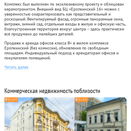
Комплекс был выполнен по эксклюзивному проекту и облицован
керамогранитом. Внешний вид БЦ «Еропкинский 16» можно с
уверенностью охарактеризовать как представительный и
роскошный. Вентилируемый фасад, огромные панорамные окна,
витражи, зимний сад, отдельные входы в жилую и офисную часть,
благоустроенная территория вокруг центра – здесь практически
всё продумано до малейших деталей.
Продажа и аренда офисов класса B+ в жилом комплексе
Еропкинский (без комиссии), обновления по свободным
площадям. Индивидуальный подход к арендаторам офисов и
покупателям помещений.
Читать далее
Коммерческая недвижимость поблизости
0.1 КМ
0.1 КМ