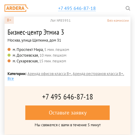
+7 495 646-87-18
B+
Лот №85951
Без комиссии
Бизнес-центр Этмиа 3
Москва, улица Щепкина, дом 31
м. Проспект Мира,
5 мин. пешком
м. Достоевская,
10 мин. пешком
м. Сухаревская,
15 мин. пешком
Категории:
Аренда офисов класса B+
,
Аренда ресторанов класса B+
,
Все
+7 495 646-87-18
Оставьте заявку
Мы свяжемся с вами в течение 5 минут