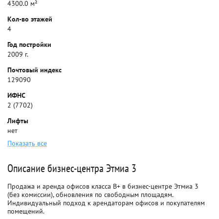
4300.0 м²
Кол-во этажей
4
Год постройки
2009 г.
Почтовый индекс
129090
ИФНС
2 (7702)
Лифты
нет
Показать все
Описание бизнес-центра Этмиа 3
Продажа и аренда офисов класса B+ в бизнес-центре Этмиа 3
(без комиссии), обновления по свободным площадям.
Индивидуальный подход к арендаторам офисов и покупателям
помещений.