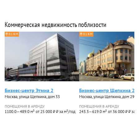
Коммерческая недвижимость поблизости
0.1 КМ
0.1 КМ
Бизнес-центр Этмиа 2
Бизнес-центр Щепкина 29
Москва, улица Щепкина, дом 33
Москва, улица Щепкина, дом 29
ПОМЕЩЕНИЯ В АРЕНДУ
ПОМЕЩЕНИЯ В АРЕНДУ
1100.0—489.0 м²
от 25 000 ₽ ₽ за м²/год
243.3—619.0 м²
от 36 000 ₽ ₽ за 