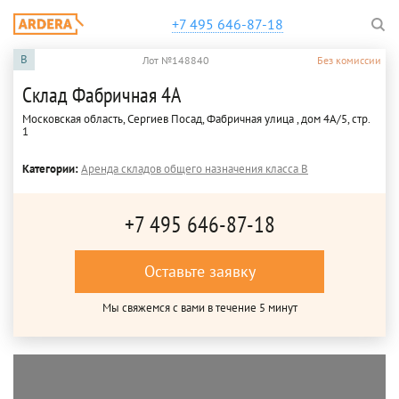
+7 495 646-87-18
B
Лот №148840
Без комиссии
Склад Фабричная 4А
Московская область, Сергиев Посад, Фабричная улица , дом 4А/5, стр.
1
Категории:
Аренда складов общего назначения класса B
+7 495 646-87-18
Оставьте заявку
Мы свяжемся с вами в течение 5 минут