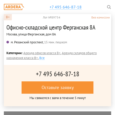
+7 495 646-87-18
B+
Лот №89754
Без комиссии
Офисно-складской центр Ферганская 8А
Москва, улица Ферганская, дом 8А
м. Рязанский проспект,
15 мин. пешком
Категории:
Аренда офисов класса B+
,
Аренда складов общего
назначения класса B+
,
Все
+7 495 646-87-18
Оставьте заявку
Мы свяжемся с вами в течение 5 минут