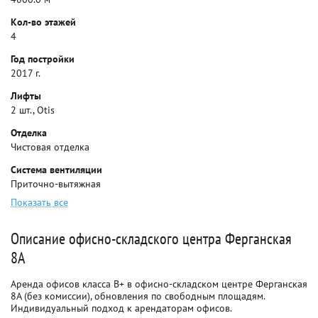
Кол-во этажей
4
Год постройки
2017 г.
Лифты
2 шт., Otis
Отделка
Чистовая отделка
Система вентиляции
Приточно-вытяжная
Показать все
Описание офисно-складского центра Ферганская
8А
Аренда офисов класса B+ в офисно-складском центре Ферганская
8А (без комиссии), обновления по свободным площадям.
Индивидуальный подход к арендаторам офисов.