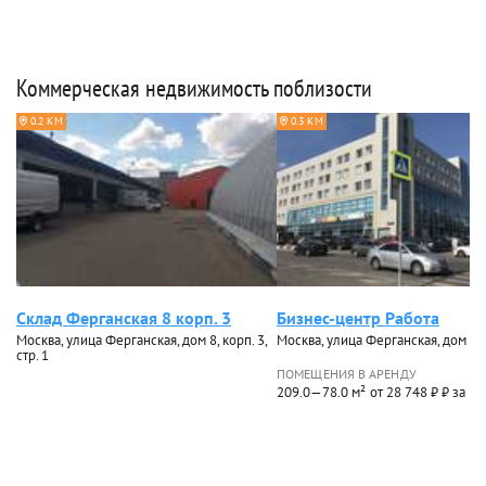
Коммерческая недвижимость поблизости
0.2 КМ
0.3 КМ
Склад Ферганская 8 корп. 3
Бизнес-центр Работа
Москва, улица Ферганская, дом 8, корп. 3,
Москва, улица Ферганская, дом 6, с
стр. 1
ПОМЕЩЕНИЯ В АРЕНДУ
209.0—78.0 м²
от 28 748 ₽ ₽ за м²