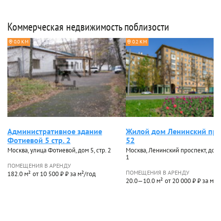
Коммерческая недвижимость поблизости
0.0 КМ
0.2 КМ
Административное здание
Жилой дом Ленинский про
Фотиевой 5 стр. 2
52
Москва, улица Фотиевой, дом 5, стр. 2
Москва, Ленинский проспект, дом 5
1
ПОМЕЩЕНИЯ В АРЕНДУ
ПОМЕЩЕНИЯ В АРЕНДУ
182.0 м²
от 10 500 ₽ ₽ за м²/год
20.0—10.0 м²
от 20 000 ₽ ₽ за м²/