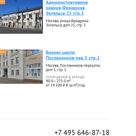
Административное
 КМ
здание Фридриха
Энгельса 25 стр.3
Москва, улица Фридриха
Энгельса, дом 25, стр. 3
Бизнес-центр
 КМ
Посланников пер.5 стр.1
Москва, Посланников переулок,
дом 5, стр. 1
ПОМЕЩЕНИЯ В АРЕНДУ
90.0—275.0 м²
от 19 500 ₽ ₽ за м²/год
+7 495 646-87-18