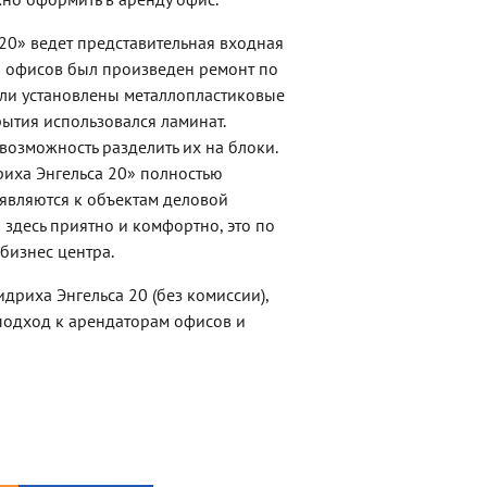
20» ведет представительная входная
ы офисов был произведен ремонт по
ыли установлены металлопластиковые
ытия использовался ламинат.
возможность разделить их на блоки.
риха Энгельса 20» полностью
являются к объектам деловой
 здесь приятно и комфортно, это по
бизнес центра.
дриха Энгельса 20 (без комиссии),
одход к арендаторам офисов и