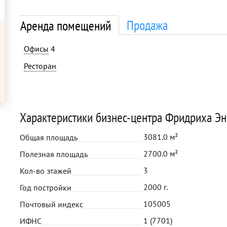
Продажа
Аренда помещений
Офисы
4
Ресторан
Характеристики бизнес-центра Фридриха Эн
3081.0 м²
Общая площадь
2700.0 м²
Полезная площадь
3
Кол-во этажей
2000 г.
Год постройки
105005
Почтовый индекс
1 (7701)
ИФНС