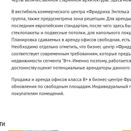
В вестибюль коммерческого центра «Фридриха Энгельса 
группа, также предусмотрена зона рецепции. Для аренд
последним европейским стандартам, после чего здесь б
стеклопакеты и подвесные потолки, для напольного покр
Планировка сдаваемых в аренду офисов свободная, есть 
Необходимо отдельно отметить, что бизнес центр «Фрид
соответствует современным требованиям, которые предъ
недвижимости сегмента "В+». Именно поэтому, работается
достоинству оценят потенциальные арендаторы данного 
Продажа и аренда офисов класса B+ в бизнес-центре Фри
обновления по свободным площадям. Индивидуальный п
покупателям помещений.
ти