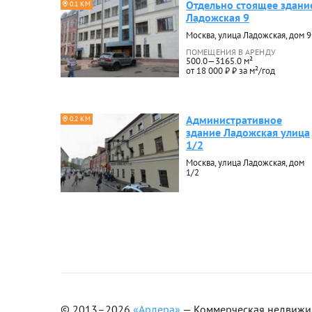
Отдельно стоящее здани
0.1 КМ
Ладожская 9
Москва, улица Ладожская, дом 9
ПОМЕЩЕНИЯ В АРЕНДУ
500.0—3165.0 м²
от 18 000 ₽ ₽ за м²/год
Административное
0.2 КМ
здание Ладожская улица
1/2
Москва, улица Ладожская, дом
1/2
© 2013–2026
«Ардера»
— Коммерческая недвижимо