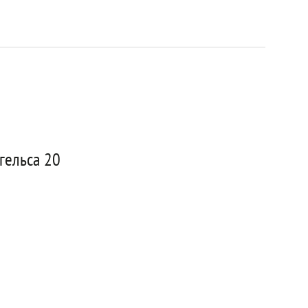
гельса 20