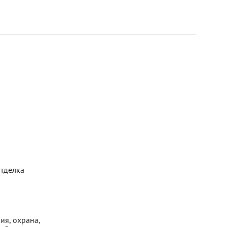
отделка
ия, охрана,