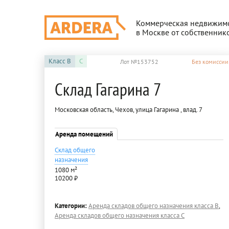
Коммерческая недвижим
в Москве от собственник
Класс
B
C
Лот №153752
Без комиссии
Склад Гагарина 7
Московская область, Чехов, улица Гагарина , влад. 7
Аренда помещений
Склад общего
назначения
1080 м²
10200 ₽
Категории:
Аренда складов общего назначения класса B
,
Аренда складов общего назначения класса C