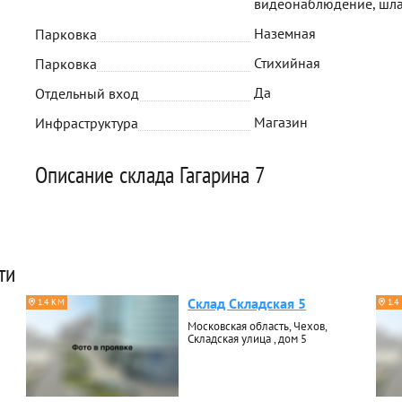
видеонаблюдение, шл
Наземная
Парковка
Стихийная
Парковка
Да
Отдельный вход
Магазин
Инфраструктура
Описание склада Гагарина 7
ти
Склад Складская 5
1.4 КМ
1.4
Московская область, Чехов,
Складская улица , дом 5