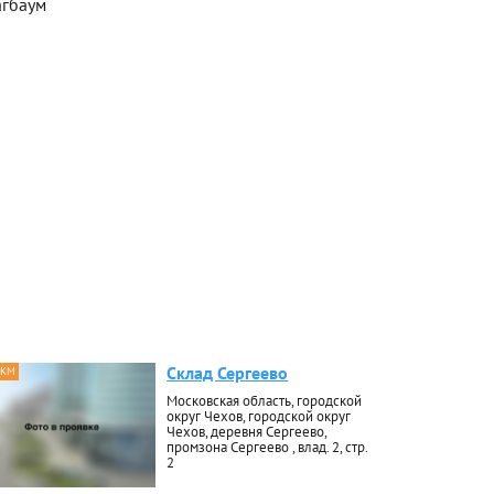
агбаум
Склад Сергеево
 КМ
Московская область, городской
округ Чехов, городской округ
Чехов, деревня Сергеево,
промзона Сергеево , влад. 2, стр.
2