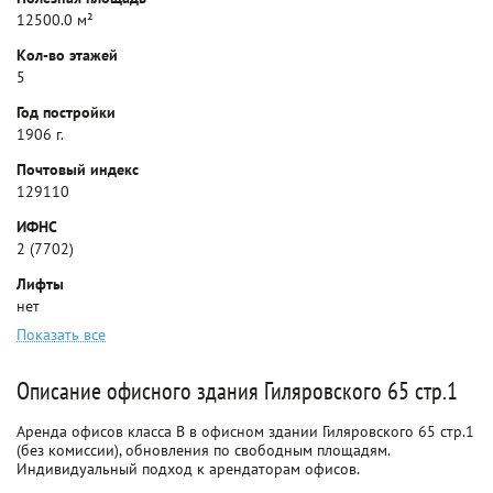
12500.0 м²
Кол-во этажей
5
Год постройки
1906 г.
Почтовый индекс
129110
ИФНС
2 (7702)
Лифты
нет
Показать все
Описание офисного здания Гиляровского 65 стр.1
Аренда офисов класса B в офисном здании Гиляровского 65 стр.1
(без комиссии), обновления по свободным площадям.
Индивидуальный подход к арендаторам офисов.