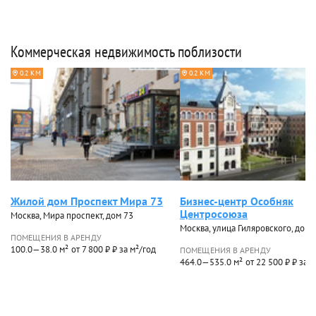
Коммерческая недвижимость поблизости
0.2 КМ
0.2 КМ
Жилой дом Проспект Мира 73
Бизнес-центр Особняк
Центросоюза
Москва, Мира проспект, дом 73
Москва, улица Гиляровского, дом 57
ПОМЕЩЕНИЯ В АРЕНДУ
100.0—38.0 м²
от 7 800 ₽ ₽ за м²/год
ПОМЕЩЕНИЯ В АРЕНДУ
464.0—535.0 м²
от 22 500 ₽ ₽ за 