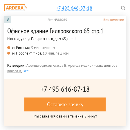
+7 495 646-87-18
B
Лот №88069
Без комиссии
Офисное здание Гиляровского 65 стр.1
Москва, улица Гиляровского, дом 65, стр. 1
м. Рижская,
5 мин. пешком
м. Проспект Мира,
10 мин. пешком
Категории:
Аренда офисов класса B
,
Аренда медицинских центров
класса B
,
Все
+7 495 646-87-18
Оставьте заявку
Мы свяжемся с вами в течение 5 минут