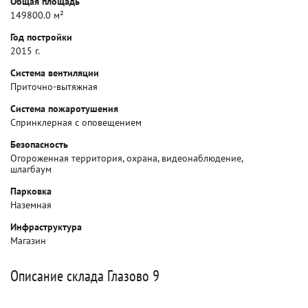
Общая площадь
149800.0 м²
Год постройки
2015 г.
Система вентиляции
Приточно-вытяжная
Система пожаротушения
Спринклерная с оповещением
Безопасность
Огороженная территория, охрана, видеонаблюдение,
шлагбаум
Парковка
Наземная
Инфраструктура
Магазин
Описание склада Глазово 9