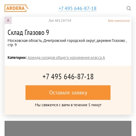
+7 495 646-87-18
A
Лот №129759
Без комиссии
Склад Глазово 9
Московская область, Дмитровский городской округ, деревня Глазово ,
стр. 9
Категории:
Аренда складов общего назначения класса A
+7 495 646-87-18
Оставьте заявку
Мы свяжемся с вами в течение 5 минут