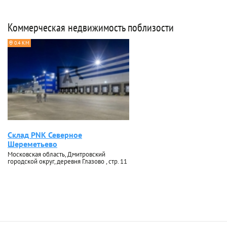
Коммерческая недвижимость поблизости
0.4 КМ
Склад PNK Северное
Шереметьево
Московская область, Дмитровский
городской округ, деревня Глазово , стр. 11