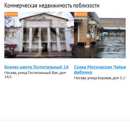
Коммерческая недвижимость поблизости
0.3 КМ
0.4 КМ
Бизнес-центр Госпитальный 14
Склад Московская Чайная
фабрика
Москва, улица Госпитальный Вал, дом
14/1
Москва, улица Боровая, дом 3, стр.