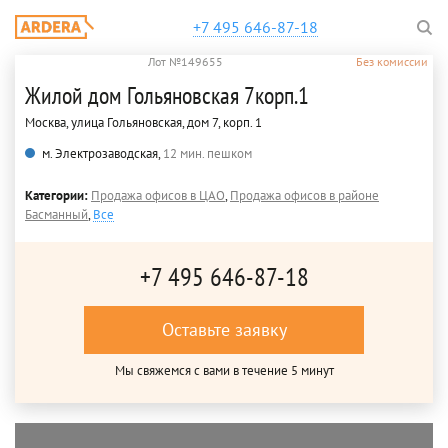
+7 495 646-87-18
Лот №149655
Без комиссии
Жилой дом Гольяновская 7корп.1
Москва, улица Гольяновская, дом 7, корп. 1
м. Электрозаводская,
12 мин. пешком
Категории:
Продажа офисов в ЦАО
,
Продажа офисов в районе
Басманный
,
Все
+7 495 646-87-18
Оставьте заявку
Мы свяжемся с вами в течение 5 минут