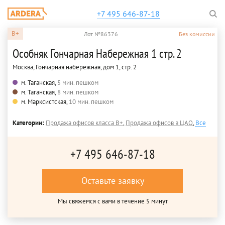
+7 495 646-87-18
B+
Лот №86376
Без комиссии
Особняк Гончарная Набережная 1 стр. 2
Москва, Гончарная набережная, дом 1, стр. 2
м. Таганская,
5 мин. пешком
м. Таганская,
8 мин. пешком
м. Марксистская,
10 мин. пешком
Категории:
Продажа офисов класса B+
,
Продажа офисов в ЦАО
,
Все
+7 495 646-87-18
Оставьте заявку
Мы свяжемся с вами в течение 5 минут