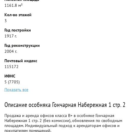
1161.8 м²
Кол-во этажей
3
Год постройки
1917 г.
Год реконструкции
2004 г.
Почтовый индекс
115172
ИФНС
5 (7705)
Показать все
Описание особняка Гончарная Набережная 1 стр. 2
Продажа и аренда офисов класса B+ в особняке Гончарная
Набережная 1 стр. 2 (без комиссии), обновления по свободным
площадям. Индивидуальный подход к арендаторам офисов и
покупателям помещений.