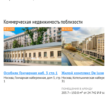
Коммерческая недвижимость поблизости
0.1 КМ
0.2 КМ
Особняк Гончарная наб. 3 стр.1
Жилой комплекс De luxe
Москва, Гончарная набережная, дом 3, стр.
Москва, Котельническая набережн
1
31
ПОМЕЩЕНИЯ В АРЕНДУ
203.7—150.0 м²
от 24 742 ₽ ₽ за м