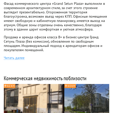
Фасад коммерческого центра «Grand Setun Plaza» выполнили в
современном архитектурном стиле, за счет этого строение
выглядит презентабельно. Огороженная территория
благоустроена, возможен въезд через КПП. Офисные помещения
имеют свободную и кабинетную планировку, имеется выход на
атриум. Общие зоны отделаны очень качественно, благодаря
этому в здании царит комфортная и уютная атмосфера.
Продажа и аренда офисов класса B+ в бизнес-центре Гранд
Сетунь Плаза (без комиссии), обновления по свободным
площадям. Индивидуальный подход к арендаторам офисов и
покупателям помещений.
Читать далее
Коммерческая недвижимость поблизости
0.2 КМ
0.3 КМ