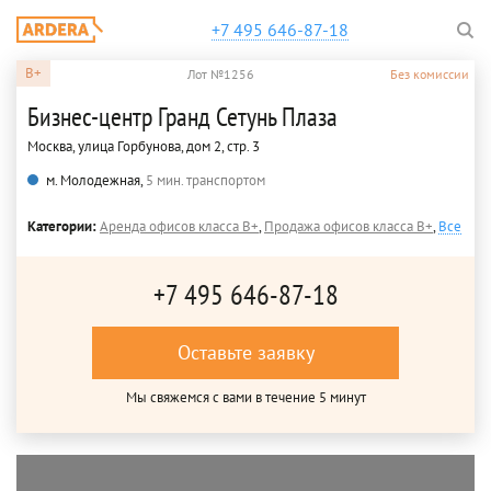
+7 495 646-87-18
B+
Лот №1256
Без комиссии
Бизнес-центр Гранд Сетунь Плаза
Москва, улица Горбунова, дом 2, стр. 3
м. Молодежная,
5 мин. транспортом
Категории:
Аренда офисов класса B+
,
Продажа офисов класса B+
,
Все
+7 495 646-87-18
Оставьте заявку
Мы свяжемся с вами в течение 5 минут