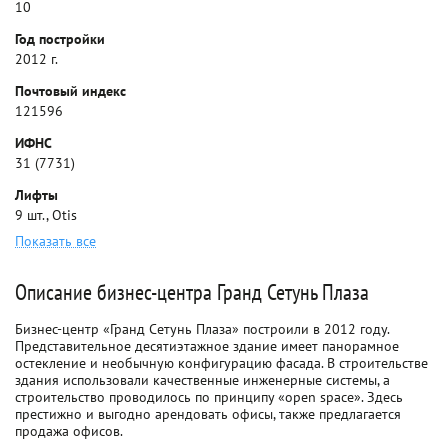
10
Год постройки
2012 г.
Почтовый индекс
121596
ИФНС
31 (7731)
Лифты
9 шт., Otis
Показать все
Описание бизнес-центра Гранд Сетунь Плаза
Бизнес-центр «Гранд Сетунь Плаза» построили в 2012 году.
Представительное десятиэтажное здание имеет панорамное
остекление и необычную конфигурацию фасада. В строительстве
здания использовали качественные инженерные системы, а
строительство проводилось по принципу «open space». Здесь
престижно и выгодно арендовать офисы, также предлагается
продажа офисов.