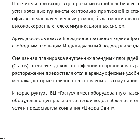
Посетители при входе в центральный вестибюль бизнес 
установленные турникеты контрольно-пропускной систе
офисах сделан качественный ремонт, была смонтирован
высокоскоростных телекоммуникационных систем.
Аренда офисов класса B в административном здании Грат
свободным площадям. Индивидуальный подход к аренда
Смешанная планировка внутренних арендных площадей 
(Gratus), позволяет довольно эффективно организовать р
распоряжение предоставляются в аренду офисные удоб
метража, которые отлично подготовлены к эксплуатации.
Инфраструктуры БЦ «Гратус» имеет оборудованную назем
оборудовано центральной системой водоснабжения и о
услуги предоставила компания «Цифра Один».