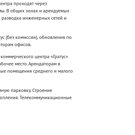
центра проходят через
мы. В общих зонах и арендуемых
а разводка инженерных сетей и
ус (без комиссии), обновления по
торам офисов.
коммерческого центра «Гратус»
абочее место. Арендаторам в
ные помещения среднего и малого
ную парковку. Строение
топления. Телекоммуникационные