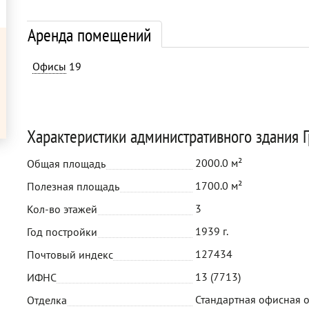
Аренда помещений
Офисы
19
Характеристики административного здания Г
2000.0 м²
Общая площадь
1700.0 м²
Полезная площадь
3
Кол-во этажей
1939 г.
Год постройки
127434
Почтовый индекс
13 (7713)
ИФНС
Стандартная офисная 
Отделка