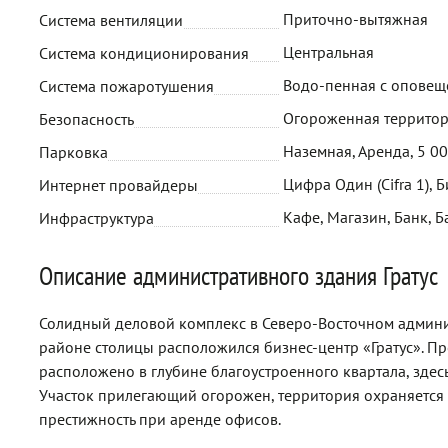
Приточно-вытяжная
Система вентиляции
Центральная
Система кондиционирования
Водо-пенная с опове
Система пожаротушения
Огороженная территор
Безопасность
Наземная, Аренда, 5 0
Парковка
Цифра Один (Cifra 1), Б
Интернет провайдеры
Кафе, Магазин, Банк, Б
Инфраструктура
Описание административного здания Гратус
Солидный деловой комплекс в Северо-Восточном админи
районе столицы расположился бизнес-центр «Гратус». П
расположено в глубине благоустроенного квартала, зде
Участок прилегающий огорожен, территория охраняется 
престижность при аренде офисов.