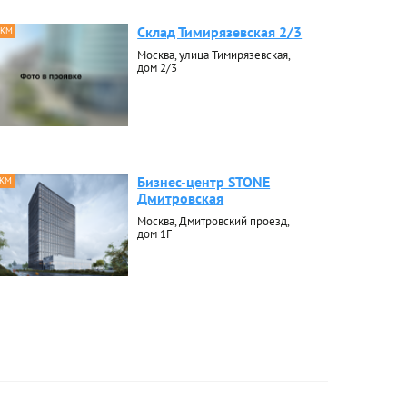
Склад Тимирязевская 2/3
 КМ
Москва, улица Тимирязевская,
дом 2/3
Бизнес-центр STONE
 КМ
Дмитровская
Москва, Дмитровский проезд,
дом 1Г