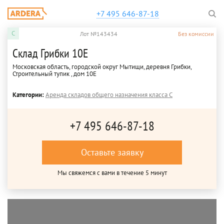
+7 495 646-87-18
C
Лот №143434
Без комиссии
Склад Грибки 10Е
Московская область, городской округ Мытищи, деревня Грибки,
Строительный тупик , дом 10Е
Категории:
Аренда складов общего назначения класса C
+7 495 646-87-18
Оставьте заявку
Мы свяжемся с вами в течение 5 минут