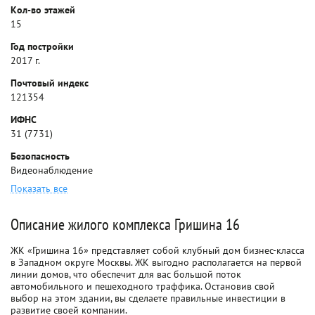
Кол-во этажей
15
Год постройки
2017 г.
Почтовый индекс
121354
ИФНС
31 (7731)
Безопасность
Видеонаблюдение
Показать все
Описание жилого комплекса Гришина 16
ЖК «Гришина 16» представляет собой клубный дом бизнес-класса
в Западном округе Москвы. ЖК выгодно располагается на первой
линии домов, что обеспечит для вас большой поток
автомобильного и пешеходного траффика. Остановив свой
выбор на этом здании, вы сделаете правильные инвестиции в
развитие своей компании.