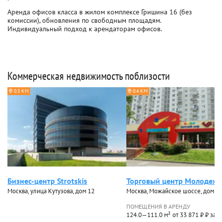
Аренда офисов класса в жилом комплексе Гришина 16 (без
комиссии), обновления по свободным площадям.
Индивидуальный подход к арендаторам офисов.
Коммерческая недвижимость поблизости
0.3 КМ
0.4 КМ
Бизнес-центр Strotskis
Торговый центр Молодеж
Москва, улица Кутузова, дом 12
Москва, Можайское шоссе, дом 31,
ПОМЕЩЕНИЯ В АРЕНДУ
124.0—111.0 м²
от 33 871 ₽ ₽ за 