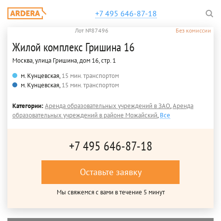
+7 495 646-87-18
Лот №87496
Без комиссии
Жилой комплекс Гришина 16
Москва, улица Гришина, дом 16, стр. 1
м. Кунцевская,
15 мин. транспортом
м. Кунцевская,
15 мин. транспортом
Категории:
Аренда образовательных учреждений в ЗАО
,
Аренда
образовательных учреждений в районе Можайский
,
Все
+7 495 646-87-18
Оставьте заявку
Мы свяжемся с вами в течение 5 минут