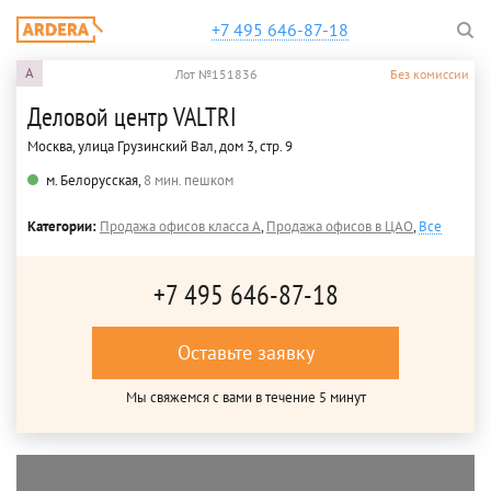
+7 495 646-87-18
A
Лот №151836
Без комиссии
Деловой центр VALTRI
Москва, улица Грузинский Вал, дом 3, стр. 9
м. Белорусская,
8 мин. пешком
Категории:
Продажа офисов класса A
,
Продажа офисов в ЦАО
,
Все
+7 495 646-87-18
Оставьте заявку
Мы свяжемся с вами в течение 5 минут