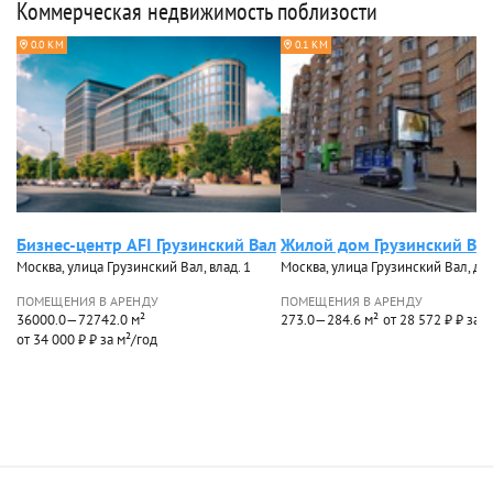
Коммерческая недвижимость поблизости
0.0 КМ
0.1 КМ
Бизнес-центр AFI Грузинский Вал
Жилой дом Грузинский Вал
Москва, улица Грузинский Вал, влад. 1
Москва, улица Грузинский Вал, до
ПОМЕЩЕНИЯ В АРЕНДУ
ПОМЕЩЕНИЯ В АРЕНДУ
36000.0—72742.0 м²
273.0—284.6 м²
от 28 572 ₽ ₽ за 
от 34 000 ₽ ₽ за м²/год