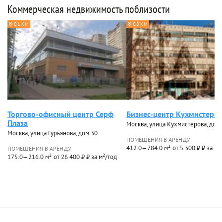
Коммерческая недвижимость поблизости
0.1 КМ
0.8 КМ
Торгово-офисный центр Серф
Бизнес-центр Кухмистеров
Плаза
Москва, улица Кухмистерова, дом 
Москва, улица Гурьянова, дом 30
ПОМЕЩЕНИЯ В АРЕНДУ
412.0—784.0 м²
от 5 300 ₽ ₽ за м²
ПОМЕЩЕНИЯ В АРЕНДУ
175.0—216.0 м²
от 26 400 ₽ ₽ за м²/год