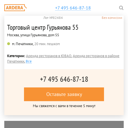
+7 495 646-87-18
Лот №82484
Без комиссии
Торговый центр Гурьянова 55
Москва, улица Гурьянова, дом 55
м. Печатники,
20 мин. пешком
Категории:
Аренда ресторанов в ЮВАО
,
Аренда ресторанов в районе
Печатники
,
Все
+7 495 646-87-18
Оставьте заявку
Мы свяжемся с вами в течение 5 минут