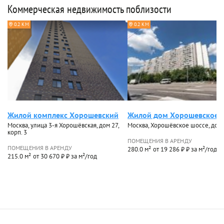
Коммерческая недвижимость поблизости
0.2 КМ
0.2 КМ
Жилой комплекс Хорошевский
Жилой дом Хорошевское 
Москва, улица 3-я Хорошёвская, дом 27,
Москва, Хорошёвское шоссе, дом
корп. 3
ПОМЕЩЕНИЯ В АРЕНДУ
ПОМЕЩЕНИЯ В АРЕНДУ
280.0 м²
от 19 286 ₽ ₽ за м²/год
215.0 м²
от 30 670 ₽ ₽ за м²/год