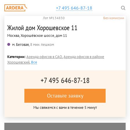
+7 495 646-87-18
Лот №134830
Без комиссии
Жилой дом Хорошевское 11
Москва, Хорошёвское шоссе, дом 11
м. Беговая,
8 мин. пешком
Категории:
Аренда офисов в САО
,
Аренда офисов в районе
Хорошевский
,
Все
+7 495 646-87-18
Оставьте заявку
Мы свяжемся с вами в течение 5 минут