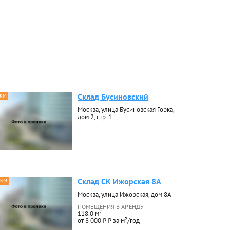
Склад Бусиновский
 КМ
Москва, улица Бусиновская Горка,
дом 2, стр. 1
Склад СК Ижорская 8А
 КМ
Москва, улица Ижорская, дом 8А
ПОМЕЩЕНИЯ В АРЕНДУ
118.0 м²
от 8 000 ₽ ₽ за м²/год