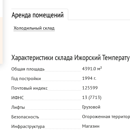
Аренда помещений
Холодильный склад
Характеристики склада Ижорский Температ
4391.0 м²
Общая площадь
1994 г.
Год постройки
125599
Почтовый индекс
13 (7713)
ИФНС
Грузовой
Лифты
Огороженная территор
Безопасность
Магазин
Инфраструктура