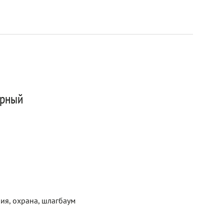
урный
ия, охрана, шлагбаум