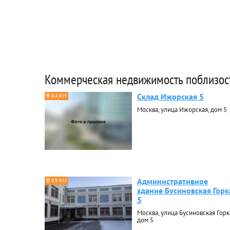
Коммерческая недвижимость поблизос
Склад Ижорская 5
0.4 КМ
Москва, улица Ижорская, дом 5
Административное
0.9 КМ
здание Бусиновская Горк
5
Москва, улица Бусиновская Горк
дом 5