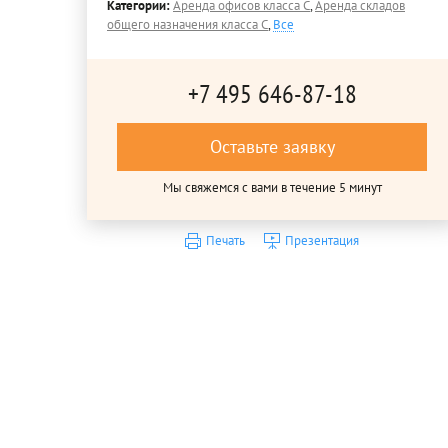
Категории:
Аренда офисов класса C
,
Аренда складов
общего назначения класса C
,
Все
+7 495 646-87-18
Оставьте заявку
Мы свяжемся с вами в течение 5 минут
Печать
Презентация