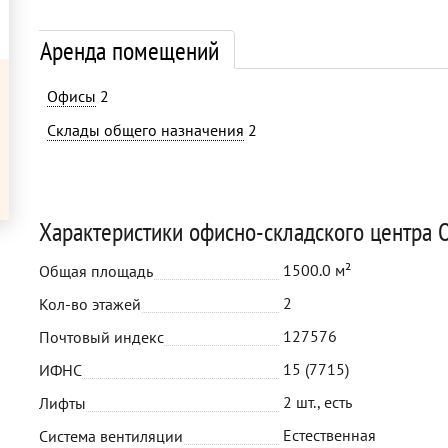
Аренда помещений
Офисы
2
Склады общего назначения
2
Характеристики офисно-складского центра 
1500.0 м²
Общая площадь
2
Кол-во этажей
127576
Почтовый индекс
15 (7715)
ИФНС
2 шт., есть
Лифты
Естественная
Система вентиляции