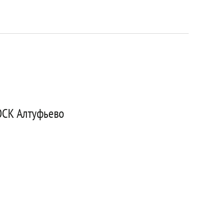
ОСК Алтуфьево