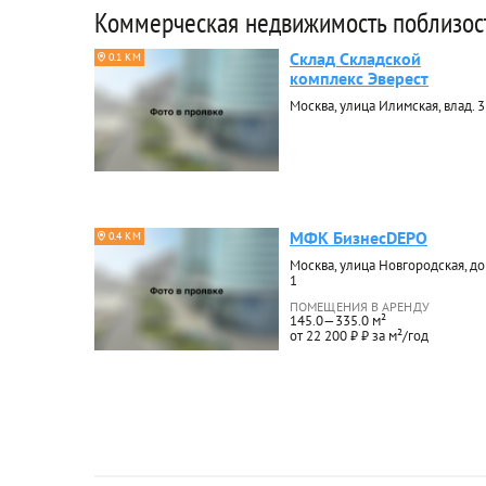
Коммерческая недвижимость поблизос
Склад Складской
0.1 КМ
комплекс Эверест
Москва, улица Илимская, влад. 3
МФК БизнесDEPO
0.4 КМ
Москва, улица Новгородская, д
1
ПОМЕЩЕНИЯ В АРЕНДУ
145.0—335.0 м²
от 22 200 ₽ ₽ за м²/год