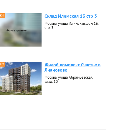
Склад Илимская 1Б стр 3
 КМ
Москва, улица Илимская, дом 1Б,
стр. 3
Жилой комплекс Счастье в
 КМ
Лианозово
Москва, улица Абрамцевская,
влад. 10