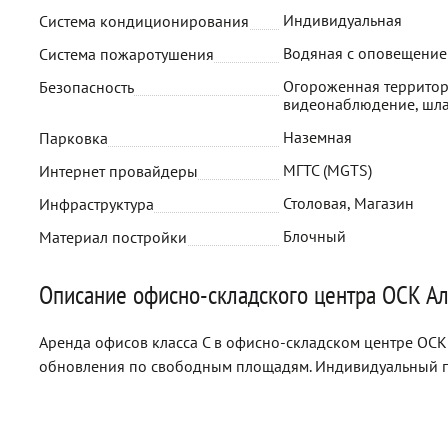
Индивидуальная
Система кондиционирования
Водяная с оповещени
Система пожаротушения
Огороженная территор
Безопасность
видеонаблюдение, шл
Наземная
Парковка
МГТС (MGTS)
Интернет провайдеры
Столовая, Магазин
Инфраструктура
Блочный
Материал постройки
Описание офисно-складского центра ОСК А
Аренда офисов класса C в офисно-складском центре ОСК 
обновления по свободным площадям. Индивидуальный п