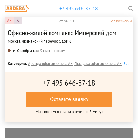
+7 495 646-87-18
A+
A
Лот №680
Без комиссии
Офисно-жилой комплекс Имперский дом
Москва, Якиманский переулок, дом 6
м. Октябрьская,
5 мин. пешком
Категории:
Аренда офисов класса A+
,
Продажа офисов класса A+
,
Все
+7 495 646-87-18
Оставьте заявку
Мы свяжемся с вами в течение 5 минут