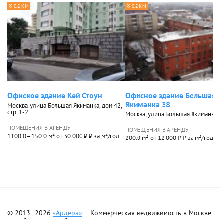
0.2 КМ
0.2 КМ
Офисное здание Кей Стоун
Офисное здание Большая
Якиманка 38
Москва, улица Большая Якиманка, дом 42,
стр. 1-2
Москва, улица Большая Якиманка,
ПОМЕЩЕНИЯ В АРЕНДУ
ПОМЕЩЕНИЯ В АРЕНДУ
1100.0—150.0 м²
от 30 000 ₽ ₽ за м²/год
200.0 м²
от 12 000 ₽ ₽ за м²/год
© 2013–2026
«Ардера»
— Коммерческая недвижимость в Москве