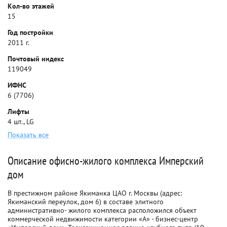
Кол-во этажей
15
Год постройки
2011 г.
Почтовый индекс
119049
ИФНС
6 (7706)
Лифты
4 шт., LG
Показать все
Описание офисно-жилого комплекса Имперский
дом
В престижном районе Якиманка ЦАО г. Москвы (адрес:
Якиманский переулок, дом 6) в составе элитного
административно- жилого комплекса расположился объект
коммерческой недвижимости категории «А» - бизнес-центр