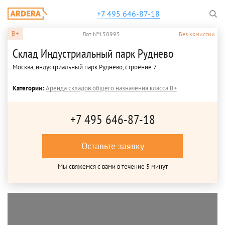
+7 495 646-87-18
B+
Лот №150995
Без комиссии
Склад Индустриальный парк Руднево
Москва, индустриальный парк Руднево, строение 7
Категории:
Аренда складов общего назначения класса B+
+7 495 646-87-18
Оставьте заявку
Мы свяжемся с вами в течение 5 минут