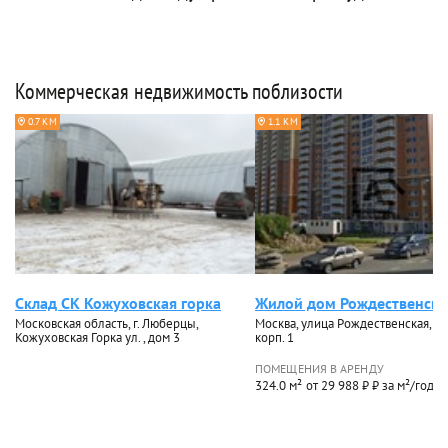
Коммерческая недвижимость поблизости
0.7 КМ
1.1 КМ
Склад СК Кожуховская горка
Жилой дом Рождественска
Московская область, г. Люберцы,
Москва, улица Рождественская, до
Кожуховская Горка ул. , дом 3
корп. 1
ПОМЕЩЕНИЯ В АРЕНДУ
324.0 м²
от 29 988 ₽ ₽ за м²/год