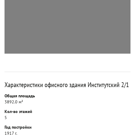
Характеристики офисного здания Институтский 2/1
Общая площадь
3892.0 м²
Кол-во этажей
5
Год постройки
1917 г.