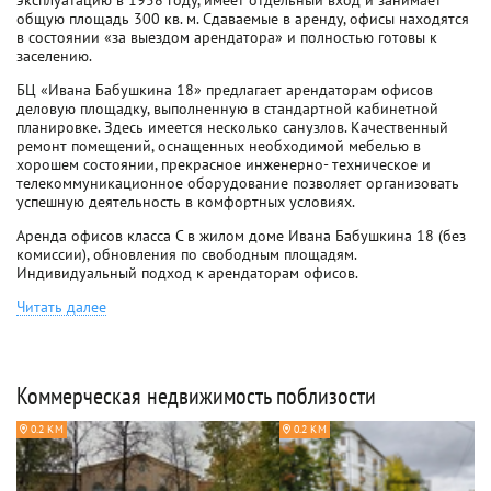
эксплуатацию в 1958 году, имеет отдельный вход и занимает
общую площадь 300 кв. м. Сдаваемые в аренду, офисы находятся
в состоянии «за выездом арендатора» и полностью готовы к
заселению.
БЦ «Ивана Бабушкина 18» предлагает арендаторам офисов
деловую площадку, выполненную в стандартной кабинетной
планировке. Здесь имеется несколько санузлов. Качественный
ремонт помещений, оснащенных необходимой мебелью в
хорошем состоянии, прекрасное инженерно- техническое и
телекоммуникационное оборудование позволяет организовать
успешную деятельность в комфортных условиях.
Аренда офисов класса C в жилом доме Ивана Бабушкина 18 (без
комиссии), обновления по свободным площадям.
Индивидуальный подход к арендаторам офисов.
Читать далее
Коммерческая недвижимость поблизости
0.2 КМ
0.2 КМ