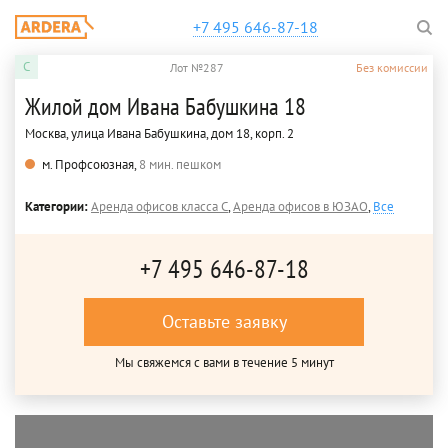
+7 495 646-87-18
C
Лот №287
Без комиссии
Жилой дом Ивана Бабушкина 18
Москва, улица Ивана Бабушкина, дом 18, корп. 2
м. Профсоюзная,
8 мин. пешком
Категории:
Аренда офисов класса C
,
Аренда офисов в ЮЗАО
,
Все
+7 495 646-87-18
Оставьте заявку
Мы свяжемся с вами в течение 5 минут