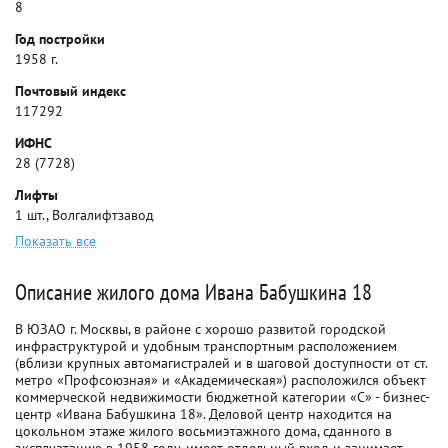
8
Год постройки
1958 г.
Почтовый индекс
117292
ИФНС
28 (7728)
Лифты
1 шт., Волгалифтзавод
Показать все
Описание жилого дома Ивана Бабушкина 18
В ЮЗАО г. Москвы, в районе с хорошо развитой городской
инфраструктурой и удобным транспортным расположением
(вблизи крупных автомагистралей и в шаговой доступности от ст.
метро «Профсоюзная» и «Академическая») расположился объект
коммерческой недвижимости бюджетной категории «С» - бизнес-
центр «Ивана Бабушкина 18». Деловой центр находится на
цокольном этаже жилого восьмиэтажного дома, сданного в