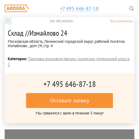
+7 495 646-87-18
C
Лот №140004
Без комиссии
Склад //Измайлово 24
Московская область, Ленинский городской округ, рабочий посёлок
Измайлово , дом 24, стр. 4
Категории:
Продажа производственно-складских помещений класса
C
+7 495 646-87-18
Оставьте заявку
Мы свяжемся с вами в течение 5 минут