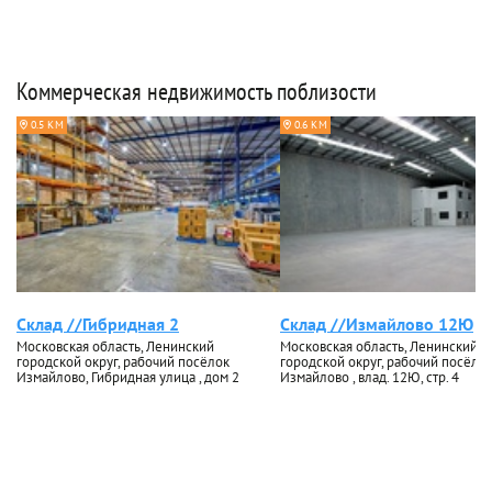
Коммерческая недвижимость поблизости
0.5 КМ
0.6 КМ
Склад //Гибридная 2
Склад //Измайлово 12Ю
Московская область, Ленинский
Московская область, Ленинский
городской округ, рабочий посёлок
городской округ, рабочий посёло
Измайлово, Гибридная улица , дом 2
Измайлово , влад. 12Ю, стр. 4