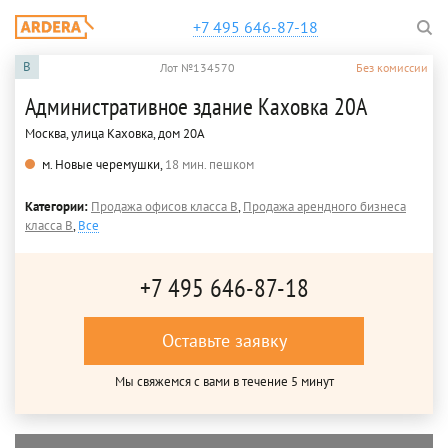
+7 495 646-87-18
B
Лот №134570
Без комиссии
Административное здание Каховка 20А
Москва, улица Каховка, дом 20А
м. Новые черемушки,
18 мин. пешком
Категории:
Продажа офисов класса B
,
Продажа арендного бизнеса
класса B
,
Все
+7 495 646-87-18
Оставьте заявку
Мы свяжемся с вами в течение 5 минут