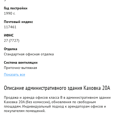
Год постройки
1990 г.
Почтовый индекс
117461
ИФНС
27 (7727)
Отделка
Стандартная офисная отделка
Система вентиляции
Приточно-вытяжная
Показать все
Описание административного здания Каховка 20А
Продажа и аренда офисов класса B в административном здании
Каховка 20А (без комиссии), обновления по свободным
площадям. Индивидуальный подход к арендаторам офисов и
покупателям помещений.