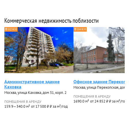
Коммерческая недвижимость поблизости
0.2 КМ
0.4 КМ
Административное здание
Офисное здание Перекопс
Каховка
Москва, улица Перекопская, дом 
Москва, улица Каховка, дом 31, корп. 2
ПОМЕЩЕНИЯ В АРЕНДУ
1690.0 м²
от 24 852 ₽ ₽ за м²/год
ПОМЕЩЕНИЯ В АРЕНДУ
159.9—340.0 м²
от 17 500 ₽ ₽ за м²/год