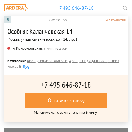
+7 495 646-87-18
B
Лот №1759
Без комиссии
Особняк Каланчевская 14
Москва, улица Каланчёвская, дом 14, стр. 1
м. Комсомольская,
5 мин. пешком
Категории:
Аренда офисов класса B
,
Аренда медицинских центров
класса B
,
Все
+7 495 646-87-18
Оставьте заявку
Мы свяжемся с вами в течение 5 минут