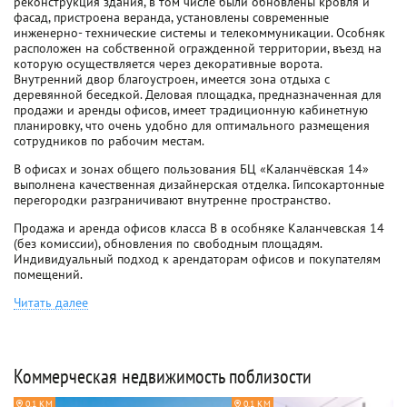
реконструкция здания, в том числе были обновлены кровля и
фасад, пристроена веранда, установлены современные
инженерно- технические системы и телекоммуникации. Особняк
расположен на собственной огражденной территории, въезд на
которую осуществляется через декоративные ворота.
Внутренний двор благоустроен, имеется зона отдыха с
деревянной беседкой. Деловая площадка, предназначенная для
продажи и аренды офисов, имеет традиционную кабинетную
планировку, что очень удобно для оптимального размещения
сотрудников по рабочим местам.
В офисах и зонах общего пользования БЦ «Каланчёвская 14»
выполнена качественная дизайнерская отделка. Гипсокартонные
перегородки разграничивают внутренне пространство.
Продажа и аренда офисов класса B в особняке Каланчевская 14
(без комиссии), обновления по свободным площадям.
Индивидуальный подход к арендаторам офисов и покупателям
помещений.
Читать далее
Коммерческая недвижимость поблизости
0.1 КМ
0.1 КМ