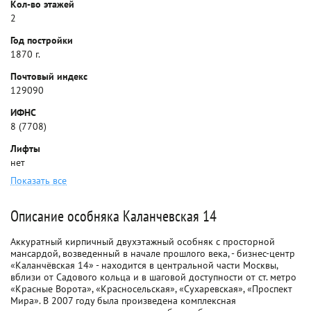
Кол-во этажей
2
Год постройки
1870 г.
Почтовый индекс
129090
ИФНС
8 (7708)
Лифты
нет
Показать все
Описание особняка Каланчевская 14
Аккуратный кирпичный двухэтажный особняк с просторной
мансардой, возведенный в начале прошлого века, - бизнес-центр
«Каланчёвская 14» - находится в центральной части Москвы,
вблизи от Садового кольца и в шаговой доступности от ст. метро
«Красные Ворота», «Красносельская», «Сухаревская», «Проспект
Мира». В 2007 году была произведена комплексная