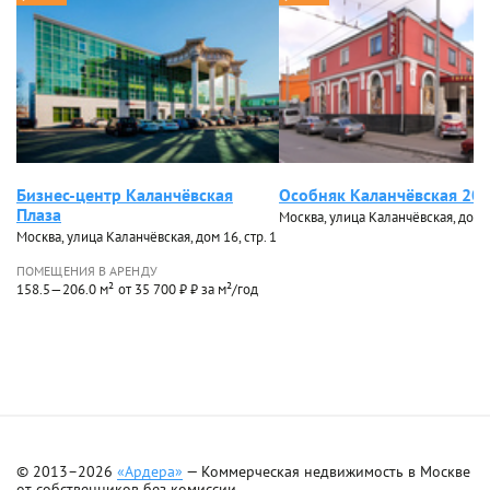
Бизнес-центр Каланчёвская
Особняк Каланчёвская 20
Плаза
Москва, улица Каланчёвская, дом 20
Москва, улица Каланчёвская, дом 16, стр. 1
ПОМЕЩЕНИЯ В АРЕНДУ
158.5—206.0 м²
от 35 700 ₽ ₽ за м²/год
© 2013–2026
«Ардера»
— Коммерческая недвижимость в Москве
от собственников без комиссии.