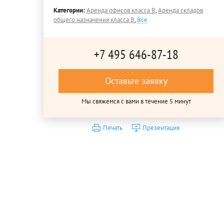
Категории:
Аренда офисов класса B
,
Аренда складов
общего назначения класса B
,
Все
+7 495 646-87-18
Оставьте заявку
Мы свяжемся с вами в течение 5 минут
Печать
Презентация