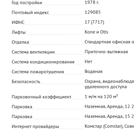
1978 г.
Год постройки
129085
Почтовый индекс
17 (7717)
ИФНС
Kone и Otis
Лифты
Стандартная офисная 
Отделка
Приточно-вытяжная
Система вентиляции
Нет
Система кондиционирования
Водяная
Система пожаротушения
Охрана, видеонаблюде
Безопасность
удаленного доступа
1 м/м на 120 м²
Парковочный коэффициент
Наземная, Аренда, 12 
Парковка
Наземная, Аренда, 15 
Парковка
Комстар (Сomstar), Сов
Интернет провайдеры