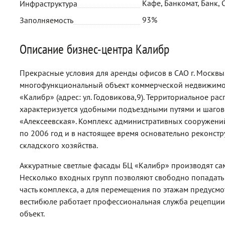
Кафе, Банкомат, Банк, 
Инфраструктура
93%
Заполняемость
Описание бизнес-центра Калибр
Прекрасные условия для аренды офисов в САО г. Москвы
многофункциональный объект коммерческой недвижимост
«Калибр» (адрес: ул. Годовикова,9). Территориальное р
характеризуется удобными подъездными путями и шагово
«Алексеевская». Комплекс административных сооружений
по 2006 год и в настоящее время основательно реконст
складского хозяйства.
Аккуратные светлые фасады БЦ «Калибр» производят сам
Несколько входных групп позволяют свободно попадать
часть комплекса, а для перемещения по этажам предусмо
вестибюле работает профессиональная служба рецепции
объект.