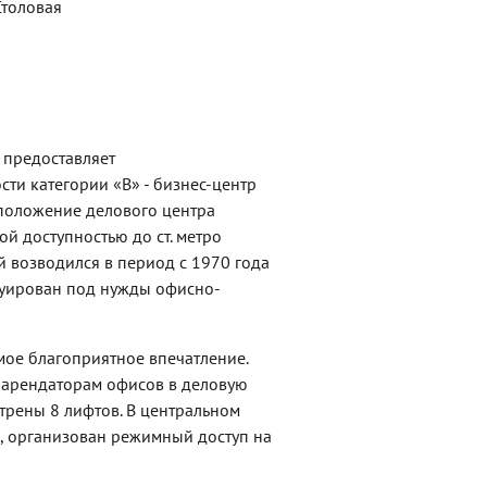
Столовая
 предоставляет
и категории «В» - бизнес-центр
асположение делового центра
й доступностью до ст. метро
 возводился в период с 1970 года
руирован под нужды офисно-
ое благоприятное впечатление.
 арендаторам офисов в деловую
трены 8 лифтов. В центральном
, организован режимный доступ на