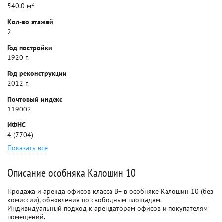
540.0 м²
Кол-во этажей
2
Год постройки
1920 г.
Год реконструкции
2012 г.
Почтовый индекс
119002
ИФНС
4 (7704)
Показать все
Описание особняка Калошин 10
Продажа и аренда офисов класса B+ в особняке Калошин 10 (без
комиссии), обновления по свободным площадям.
Индивидуальный подход к арендаторам офисов и покупателям
помещений.