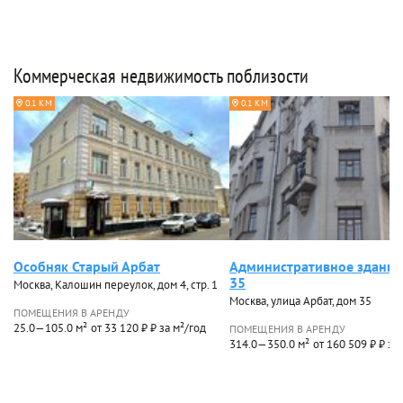
Коммерческая недвижимость поблизости
0.1 КМ
0.1 КМ
Особняк Старый Арбат
Административное здание
35
Москва, Калошин переулок, дом 4, стр. 1
Москва, улица Арбат, дом 35
ПОМЕЩЕНИЯ В АРЕНДУ
25.0—105.0 м²
от 33 120 ₽ ₽ за м²/год
ПОМЕЩЕНИЯ В АРЕНДУ
314.0—350.0 м²
от 160 509 ₽ ₽ за