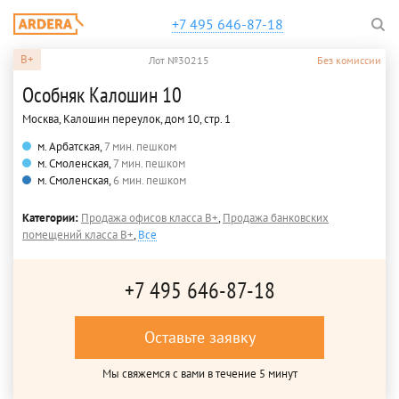
+7 495 646-87-18
B+
Лот №30215
Без комиссии
Особняк Калошин 10
Москва, Калошин переулок, дом 10, стр. 1
м. Арбатская,
7 мин. пешком
м. Смоленская,
7 мин. пешком
м. Смоленская,
6 мин. пешком
Категории:
Продажа офисов класса B+
,
Продажа банковских
помещений класса B+
,
Все
+7 495 646-87-18
Оставьте заявку
Мы свяжемся с вами в течение 5 минут