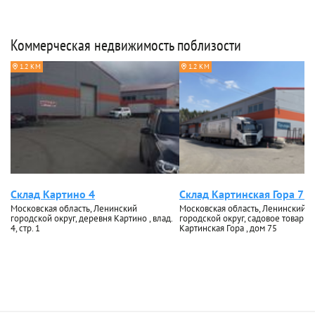
Коммерческая недвижимость поблизости
1.2 КМ
1.2 КМ
Склад Картино 4
Склад Картинская Гора 75
Московская область, Ленинский
Московская область, Ленинский
городской округ, деревня Картино , влад.
городской округ, садовое товари
4, стр. 1
Картинская Гора , дом 75