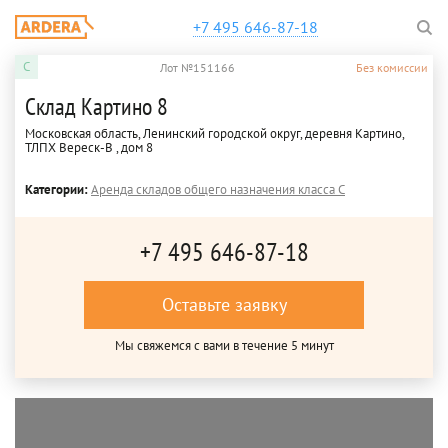
+7 495 646-87-18
C
Лот №151166
Без комиссии
Склад Картино 8
Московская область, Ленинский городской округ, деревня Картино,
ТЛПХ Вереск-В , дом 8
Категории:
Аренда складов общего назначения класса C
+7 495 646-87-18
Оставьте заявку
Мы свяжемся с вами в течение 5 минут