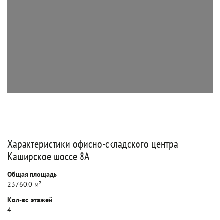
Характеристики офисно-складского центра
Каширское шоссе 8А
Общая площадь
23760.0 м²
Кол-во этажей
4