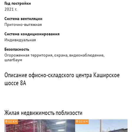
Год постройки
2021 г.
Система вентиляции
Приточно-вытяжная
Система кондиционирования
Индивидуальная
Безопасность
Огороженная территория, охрана, видеонаблюдение,
шлагбаум
Описание офисно-складского центра Каширское
шоссе 8А
Жилая недвижимость поблизости
0.0 КМ
0.0 КМ