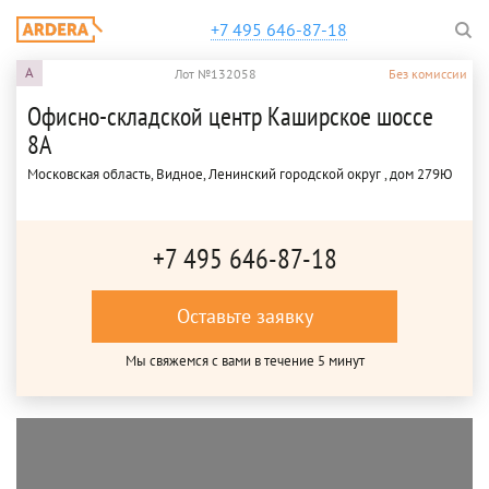
+7 495 646-87-18
A
Лот №132058
Без комиссии
Офисно-складской центр Каширское шоссе
8А
Московская область, Видное, Ленинский городской округ , дом 279Ю
+7 495 646-87-18
Оставьте заявку
Мы свяжемся с вами в течение 5 минут