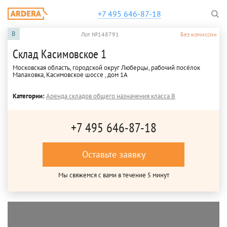
+7 495 646-87-18
B
Лот №148791
Без комиссии
Склад Касимовское 1
Московская область, городской округ Люберцы, рабочий посёлок
Малаховка, Касимовское шоссе , дом 1А
Категории:
Аренда складов общего назначения класса B
+7 495 646-87-18
Оставьте заявку
Мы свяжемся с вами в течение 5 минут