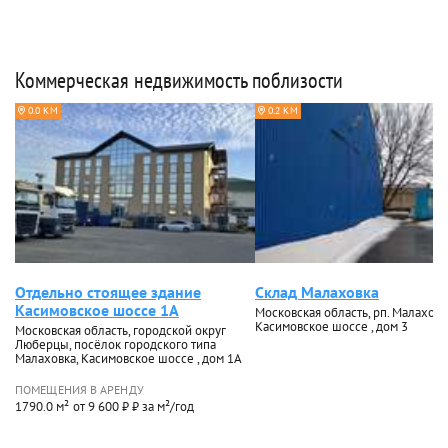
Коммерческая недвижимость поблизости
0.0 КМ
0.2 КМ
Отдельно стоящее здание
Склад Малаховка
Касимовское шоссе 1А
Московская область, рп. Малаховк
Касимовское шоссе , дом 3
Московская область, городской округ
Люберцы, посёлок городского типа
Малаховка, Касимовское шоссе , дом 1А
ПОМЕЩЕНИЯ В АРЕНДУ
1790.0 м²
от 9 600 ₽ ₽ за м²/год