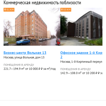
Коммерческая недвижимость поблизости
0.1 КМ
0.3 КМ
Бизнес-центр Вольная 13
Офисное здание 1-й Кирп
2
Москва, улица Вольная, дом 13
Москва, 1-й Кирпичный переулок,
ПОМЕЩЕНИЯ В АРЕНДУ
221.7—194.9 м²
от 10 000 ₽ ₽ за м²/год
ПОМЕЩЕНИЯ В АРЕНДУ
142.9—108.0 м²
от 10 200 ₽ ₽ за 