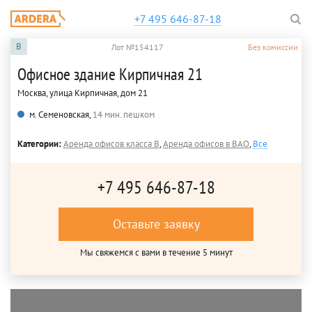
+7 495 646-87-18
B
Лот №154117
Без комиссии
Офисное здание Кирпичная 21
Москва, улица Кирпичная, дом 21
м. Семеновская,
14 мин. пешком
Категории:
Аренда офисов класса B
,
Аренда офисов в ВАО
,
Все
+7 495 646-87-18
Оставьте заявку
Мы свяжемся с вами в течение 5 минут