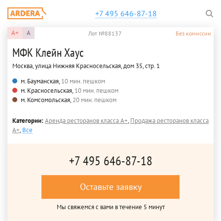
+7 495 646-87-18
A+
A
Лот №88137
Без комиссии
МФК Клейн Хаус
Москва, улица Нижняя Красносельская, дом 35, стр. 1
м. Бауманская,
10 мин. пешком
м. Красносельская,
10 мин. пешком
м. Комсомольская,
20 мин. пешком
Категории:
Аренда ресторанов класса A+
,
Продажа ресторанов класса
A+
,
Все
+7 495 646-87-18
Оставьте заявку
Мы свяжемся с вами в течение 5 минут