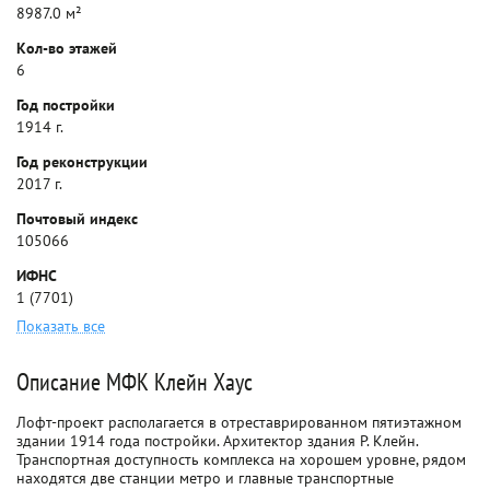
8987.0 м²
Кол-во этажей
6
Год постройки
1914 г.
Год реконструкции
2017 г.
Почтовый индекс
105066
ИФНС
1 (7701)
Показать все
Описание МФК Клейн Хаус
Лофт-проект располагается в отреставрированном пятиэтажном
здании 1914 года постройки. Архитектор здания Р. Клейн.
Транспортная доступность комплекса на хорошем уровне, рядом
находятся две станции метро и главные транспортные