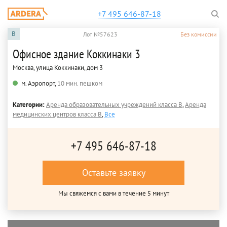
+7 495 646-87-18
B
Лот №57623
Без комиссии
Офисное здание Коккинаки 3
Москва, улица Коккинаки, дом 3
м. Аэропорт,
10 мин. пешком
Категории:
Аренда образовательных учреждений класса B
,
Аренда
медицинских центров класса B
,
Все
+7 495 646-87-18
Оставьте заявку
Мы свяжемся с вами в течение 5 минут