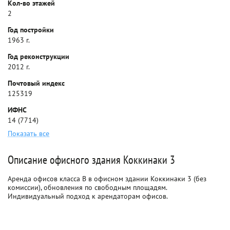
Кол-во этажей
2
Год постройки
1963 г.
Год реконструкции
2012 г.
Почтовый индекс
125319
ИФНС
14 (7714)
Показать все
Описание офисного здания Коккинаки 3
Аренда офисов класса B в офисном здании Коккинаки 3 (без
комиссии), обновления по свободным площадям.
Индивидуальный подход к арендаторам офисов.