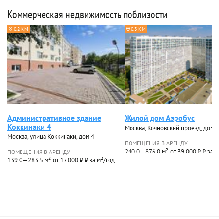
Коммерческая недвижимость поблизости
0.2 КМ
0.3 КМ
Административное здание
Жилой дом Аэробус
Коккинаки 4
Москва, Кочновский проезд, дом 4,
Москва, улица Коккинаки, дом 4
ПОМЕЩЕНИЯ В АРЕНДУ
240.0—876.0 м²
от 39 000 ₽ ₽ за 
ПОМЕЩЕНИЯ В АРЕНДУ
139.0—283.5 м²
от 17 000 ₽ ₽ за м²/год