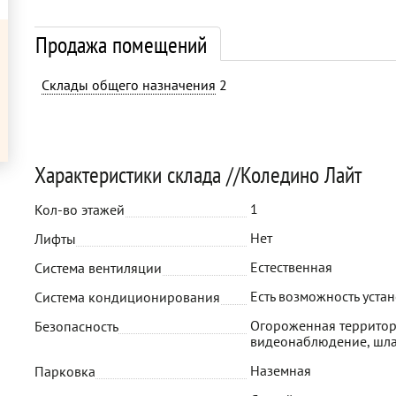
Продажа помещений
Склады общего назначения
2
Характеристики склада //Коледино Лайт
1
Кол-во этажей
Нет
Лифты
Естественная
Система вентиляции
Есть возможность уста
Система кондиционирования
Огороженная территор
Безопасность
видеонаблюдение, шл
Наземная
Парковка