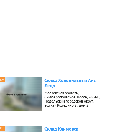
Склад Холодильный Айс
 КМ
Ленд
Московская область,
Симферопольское шоссе, 26 км.,
Подольский городской округ,
вблизи Коледино 2 , дом 2
Склад Климовск
 КМ