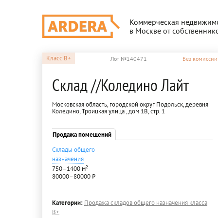
Коммерческая недвижим
в Москве от собственник
Класс
B+
Лот №140471
Без комиссии
Склад //Коледино Лайт
Московская область, городской округ Подольск, деревня
Коледино, Троицкая улица , дом 1В, стр. 1
Продажа помещений
Склады общего
назначения
750–1400 м²
80000–80000 ₽
Категории:
Продажа складов общего назначения класса
B+