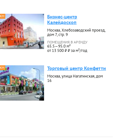
Бизнес-центр
 КМ
Калейдоскоп
Москва, Хлебозаводский проезд,
дом 7, стр. 9
ПОМЕЩЕНИЯ В АРЕНДУ
65.5—95.0 м²
от 13 500 ₽ ₽ за м²/год
Торговый центр Конфетти
 КМ
Москва, улица Нагатинская, дом
16