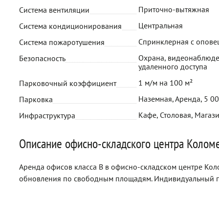
Приточно-вытяжная
Система вентиляции
Центральная
Система кондиционирования
Спринклерная с опов
Система пожаротушения
Охрана, видеонаблюде
Безопасность
удаленного доступа
1 м/м на 100 м²
Парковочный коэффициент
Наземная, Аренда, 5 0
Парковка
Кафе, Столовая, Магаз
Инфраструктура
Описание офисно-складского центра Колом
Аренда офисов класса B в офисно-складском центре Коло
обновления по свободным площадям. Индивидуальный п