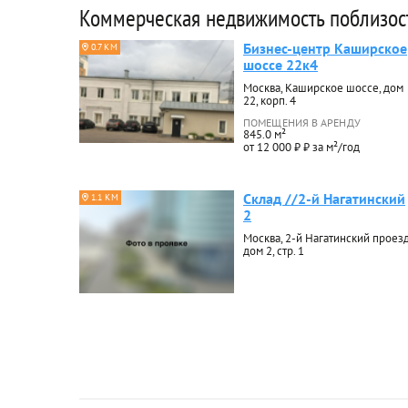
Коммерческая недвижимость поблизос
Бизнес-центр Каширское
0.7 КМ
шоссе 22к4
Москва, Каширское шоссе, дом
22, корп. 4
ПОМЕЩЕНИЯ В АРЕНДУ
845.0 м²
от 12 000 ₽ ₽ за м²/год
Склад //2-й Нагатинский
1.1 КМ
2
Москва, 2-й Нагатинский проезд
дом 2, стр. 1