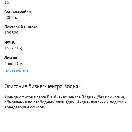
16
Год постройки
2002 г.
Почтовый индекс
129329
ИФНС
16 (7716)
Лифты
3 шт., Otis
Показать все
Описание бизнес-центра Зодиак
Аренда офисов класса B в бизнес-центре Зодиак (без комиссии),
обновления по свободным площадям. Индивидуальный подход к
арендаторам офисов.