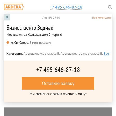
+7 495 646-87-18
B
Лот №80740
Без комиссии
Бизнес-центр Зодиак
Москва, улица Кольская, дом 2, корп. 6
м. Свиблово,
3 мин. пешком
Категории:
Аренда офисов класса B
,
Аренда ресторанов класса B
,
Все
+7 495 646-87-18
Оставьте заявку
Мы свяжемся с вами в течение 5 минут