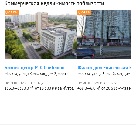
Коммерческая недвижимость поблизости
0.2 КМ
0.4 КМ
Бизнес-центр РТС Свиблово
Жилой дом Енисейская 5
Москва, улица Кольская, дом 2, корп. 4
Москва, улица Енисейская, дом 5
ПОМЕЩЕНИЯ В АРЕНДУ
ПОМЕЩЕНИЯ В АРЕНДУ
113.0—6350.0 м²
от 16 500 ₽ ₽ за м²/год
468.0—6.0 м²
от 20 513 ₽ ₽ за м²/