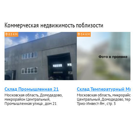
Коммерческая недвижимость поблизости
0.3 КМ
0.4 КМ
Склад Промышленная 21
Склад Температурный Мир
Московская область, Домодедово,
Московская область, микрорайон
микрорайон Центральный,
Центральный, Домодедово, терри
Промышленная улица , дом 21
Трио-Инвест-Ям , стр. 3