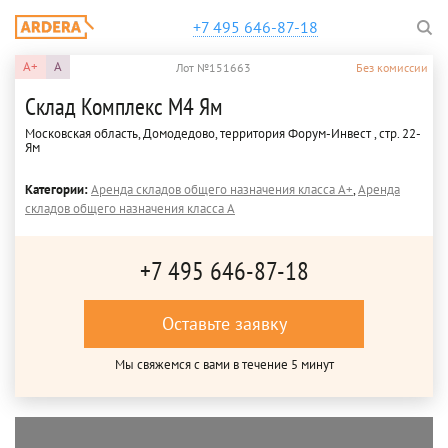
+7 495 646-87-18
A+
A
Лот №151663
Без комиссии
Склад Комплекс М4 Ям
Московская область, Домодедово, территория Форум-Инвест , стр. 22-
Ям
Категории:
Аренда складов общего назначения класса A+
,
Аренда
складов общего назначения класса A
+7 495 646-87-18
Оставьте заявку
Мы свяжемся с вами в течение 5 минут