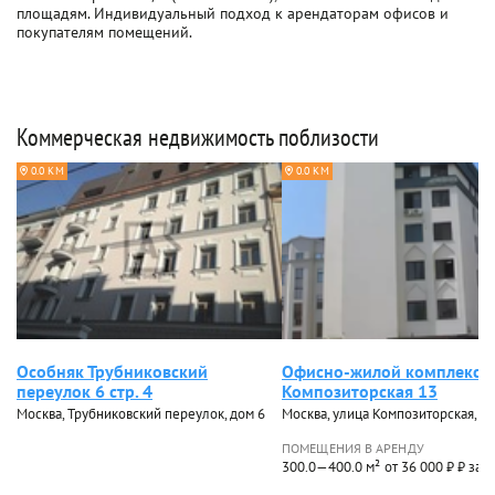
площадям. Индивидуальный подход к арендаторам офисов и
покупателям помещений.
Коммерческая недвижимость поблизости
0.0 КМ
0.0 КМ
Особняк Трубниковский
Офисно-жилой комплекс
переулок 6 стр. 4
Композиторская 13
Москва, Трубниковский переулок, дом 6
Москва, улица Композиторская, д
ПОМЕЩЕНИЯ В АРЕНДУ
300.0—400.0 м²
от 36 000 ₽ ₽ за 