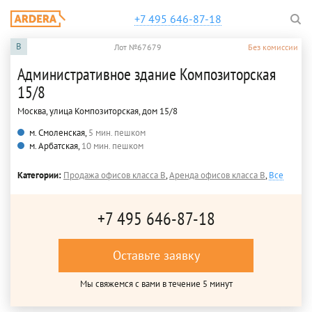
+7 495 646-87-18
B
Лот №67679
Без комиссии
Административное здание Композиторская
15/8
Москва, улица Композиторская, дом 15/8
м. Смоленская,
5 мин. пешком
м. Арбатская,
10 мин. пешком
Категории:
Продажа офисов класса B
,
Аренда офисов класса B
,
Все
+7 495 646-87-18
Оставьте заявку
Мы свяжемся с вами в течение 5 минут