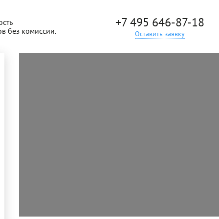
+7 495 646-87-18
ость
ов без комиссии.
Оставить заявку