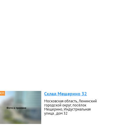
Склад Мещерино 32
 КМ
Московская область, Ленинский
городской округ, посёлок
Мещерино, Индустриальная
улица , дом 32