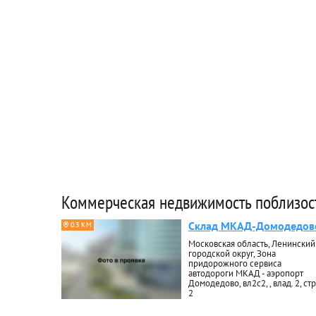
Коммерческая недвижимость поблизос
Склад МКАД-Домодедов
0.3 КМ
Московская область, Ленинский
городской округ, Зона
придорожного сервиса
автодороги МКАД - аэропорт
Домодедово, вл2с2, , влад. 2, стр
2