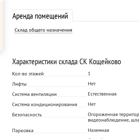
Аренда помещений
Склад общего назначения
Характеристики склада СК Кощейково
1
Кол-во этажей
Нет
Лифты
Естественная
Система вентиляции
Нет
Система кондиционирования
Огороженная территор
Безопасность
видеонаблюдение, шл
Наземная
Парковка