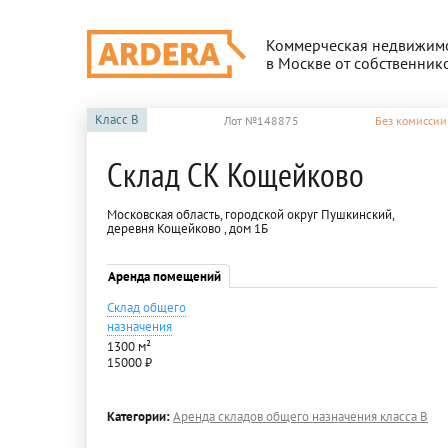
Коммерческая недвижим
в Москве от собственник
Класс
B
Лот №148875
Без комиссии
Склад СК Кощейково
Московская область, городской округ Пушкинский,
деревня Кощейково , дом 1Б
Аренда помещений
Склад общего
назначения
1300 м²
15000 ₽
Категории:
Аренда складов общего назначения класса B