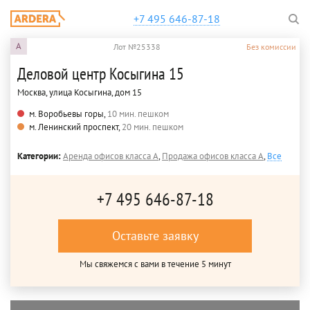
+7 495 646-87-18
A
Лот №25338
Без комиссии
Деловой центр Косыгина 15
Москва, улица Косыгина, дом 15
м. Воробьевы горы,
10 мин. пешком
м. Ленинский проспект,
20 мин. пешком
Категории:
Аренда офисов класса A
,
Продажа офисов класса A
,
Все
+7 495 646-87-18
Оставьте заявку
Мы свяжемся с вами в течение 5 минут