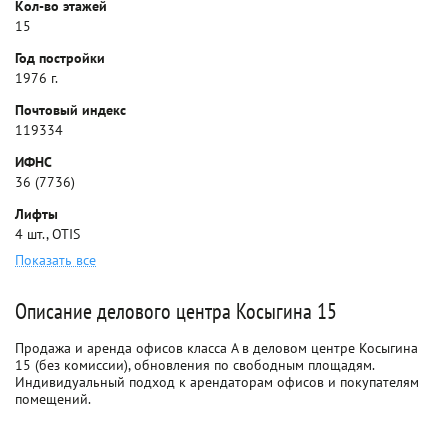
Кол-во этажей
15
Год постройки
1976 г.
Почтовый индекс
119334
ИФНС
36 (7736)
Лифты
4 шт., OTIS
Показать все
Описание делового центра Косыгина 15
Продажа и аренда офисов класса A в деловом центре Косыгина
15 (без комиссии), обновления по свободным площадям.
Индивидуальный подход к арендаторам офисов и покупателям
помещений.